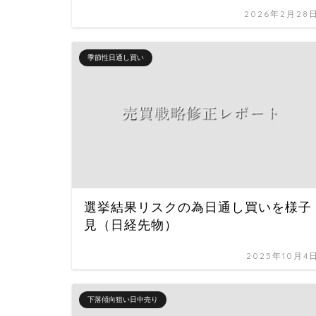
2026年2月28
季節性日通し買い
選挙結果リスクの為日通し買いを様子
見（日経先物）
2025年10月4
下落傾向狙い日中売り