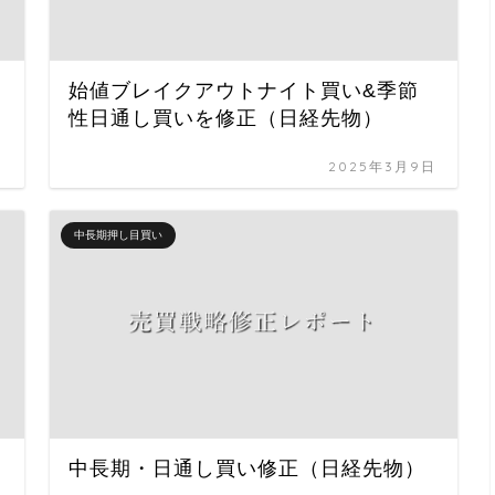
始値ブレイクアウトナイト買い&季節
性日通し買いを修正（日経先物）
日
2025年3月9日
中長期押し目買い
中長期・日通し買い修正（日経先物）