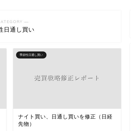
CATEGORY ―
性日通し買い
季節性日通し買い
ナイト買い、日通し買いを修正（日経
先物）