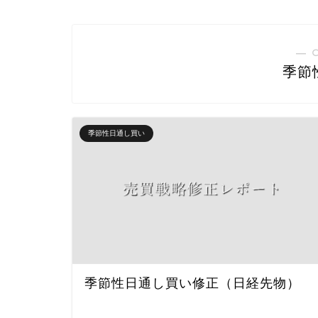
― 
季節
季節性日通し買い
季節性日通し買い修正（日経先物）