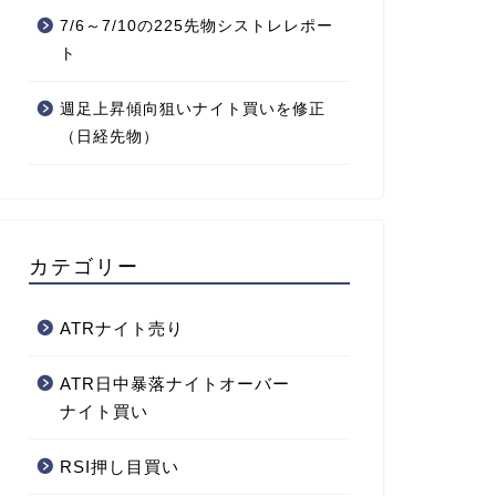
7/6～7/10の225先物シストレレポー
ト
週足上昇傾向狙いナイト買いを修正
（日経先物）
カテゴリー
ATRナイト売り
ATR日中暴落ナイトオーバー
ナイト買い
RSI押し目買い