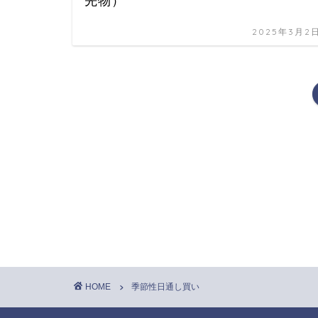
先物）
2025年3月2
HOME
季節性日通し買い