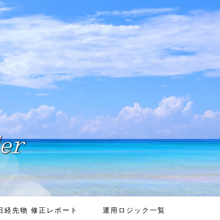
日経先物 修正レポート
運用ロジック一覧