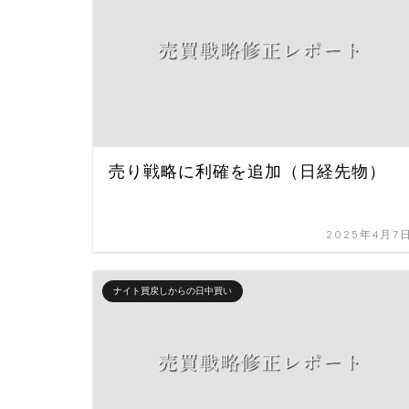
売り戦略に利確を追加（日経先物）
2025年4月7
ナイト買戻しからの日中買い