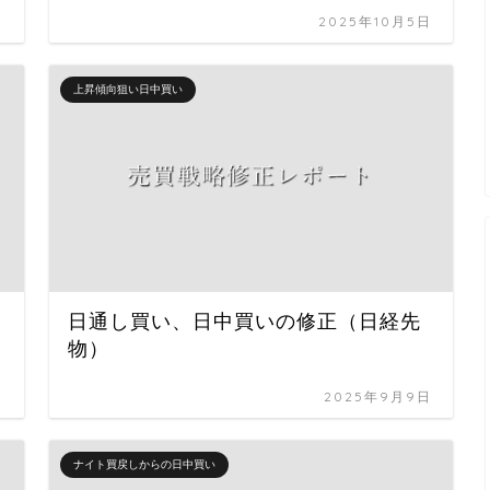
日
2025年10月5日
上昇傾向狙い日中買い
日通し買い、日中買いの修正（日経先
物）
日
2025年9月9日
ナイト買戻しからの日中買い