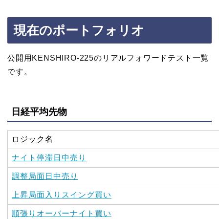
現在のポートフォリオ
公開用KENSHIRO-225のリアルフォワードテスト一覧
です。
日経平均先物
ロジック名
ナイト停滞日中売り
調整局面日中売り
上昇局面入りスイング買い
順張りオーバーナイト買い