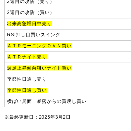
2週目の攻防（売り）
2週目の攻防（買い）
出来高急増日中売り
RSI押し目買いスイング
ＡＴＲモーニングＯＶＮ買い
ＡＴＲナイト売り
週足上昇傾向狙いナイト買い
季節性日通し売り
季節性日通し買い
横ばい局面 暴落からの買戻し買い
※最終更新日：2025年3月2日