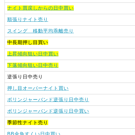
ナイト買戻しからの日中買い
順張りナイト売り
スイング 移動平均乖離売り
中長期押し目買い
上昇傾向狙い日中買い
下落傾向狙い日中売り
逆張り日中売り
押し目オーバーナイト買い
ボリンジャーバンド逆張り日中売り
ボリンジャーバンド逆張り日中買い
季節性ナイト売り
BB金魚すくい日中買い