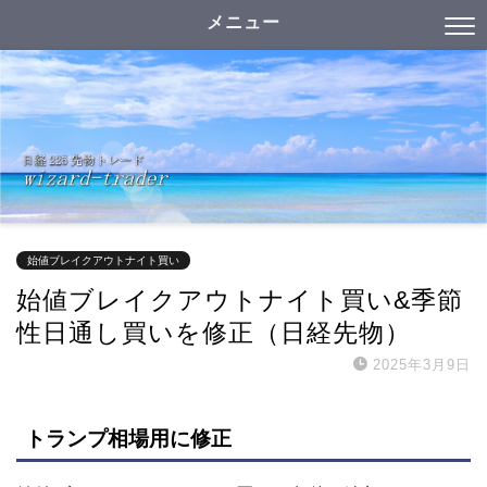
メニュー
始値ブレイクアウトナイト買い
始値ブレイクアウトナイト買い&季節
性日通し買いを修正（日経先物）
2025年3月9日
トランプ相場用に修正