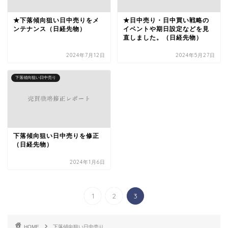
★下落傾向狙い日中売りをメ
★日中売り・日中買い戦略の
ンテナンス（日経先物）
イベントや期日設定などを見
直しました。（日経先物）
2024年7月12日
2024年5月27日
下落傾向狙い日中売り
下落傾向狙い日中売りを修正
（日経先物）
2024年1月6日
1
2
3
HOME
下落傾向狙い日中売り