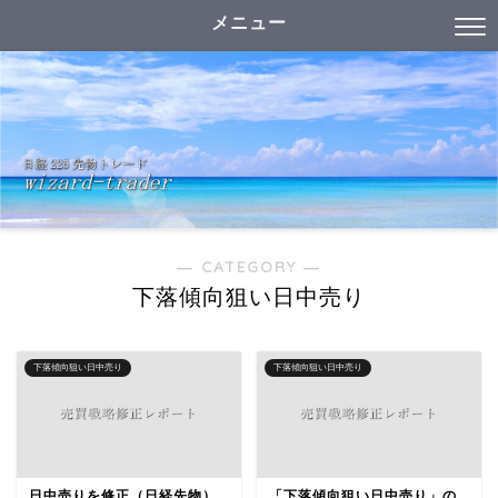
メニュー
― CATEGORY ―
下落傾向狙い日中売り
下落傾向狙い日中売り
下落傾向狙い日中売り
日中売りを修正（日経先物）
「下落傾向狙い日中売り」の