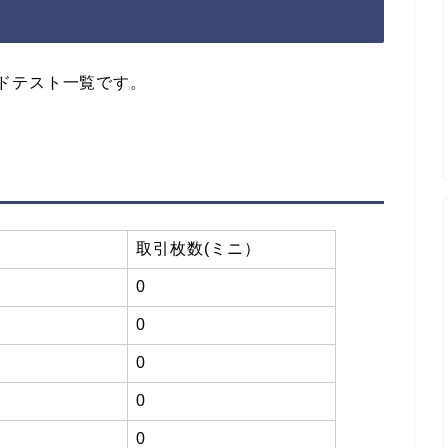
ワードテスト一覧です。
取引枚数(ミニ）
0
0
0
0
0