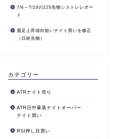
7/6～7/10の225先物シストレレポー
ト
週足上昇傾向狙いナイト買いを修正
（日経先物）
カテゴリー
ATRナイト売り
ATR日中暴落ナイトオーバー
ナイト買い
RSI押し目買い