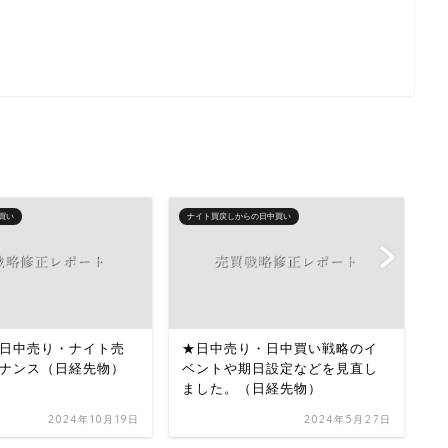
買い
ナイト買戻しからの日中買い
下
日中売り・ナイト売
★日中売り・日中買い戦略のイ
下
ナンス（日経先物）
ベントや期日設定などを見直し
（
ました。（日経先物）
2024年10月19日
2024年5月27日