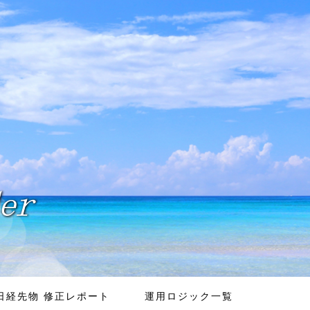
日経先物 修正レポート
運用ロジック一覧