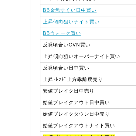
BB金魚すくい日中買い
上昇傾向狙いナイト買い
BBウォーク買い
反発頃合いOVN買い
上昇傾向狙いオーバーナイト買い
反発頃合い日中買い
上昇ﾄﾚﾝﾄﾞ上方乖離戻売り
安値ブレイク日中売り
始値ブレイクアウト日中買い
始値ブレイクダウン日中売り
始値ブレイクアウトナイト買い