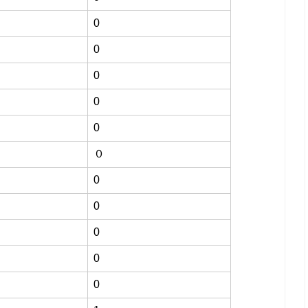
0
0
0
0
0
０
0
0
0
0
0