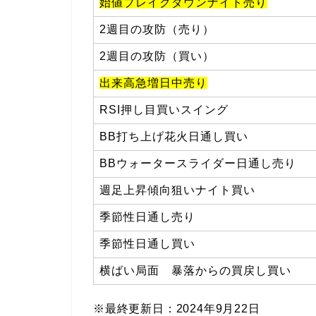
始値ブレイクダウンナイト売り
2週目の攻防（売り）
2週目の攻防（買い）
出来高急増日中売り
RSI押し目買いスイング
BB打ち上げ花火日通し買い
BBウォータースライダー日通し売り
週足上昇傾向狙いナイト買い
季節性日通し売り
季節性日通し買い
横ばい局面 暴落からの買戻し買い
※最終更新日：2024年9月22日