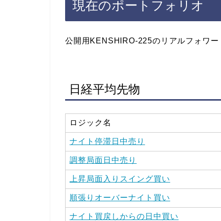
現在のポートフォリオ
公開用KENSHIRO-225のリアルフォ
日経平均先物
ロジック名
ナイト停滞日中売り
調整局面日中売り
上昇局面入りスイング買い
順張りオーバーナイト買い
ナイト買戻しからの日中買い