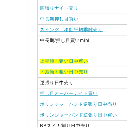
順張りナイト売り
中長期押し目買い
スイング 移動平均乖離売り
中長期/押し目買いmini
上昇傾向狙い日中買い
下落傾向狙い日中売り
逆張り日中売り
押し目オーバーナイト買い
ボリンジャーバンド逆張り日中売り
ボリンジャーバンド逆張り日中買い
BBスイカ割り日中売り