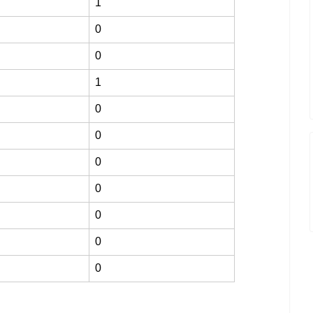
1
0
0
1
0
0
0
0
0
0
0