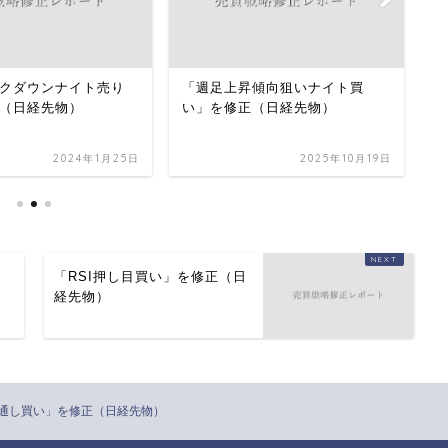
クダウンナイト売り
「週足上昇傾向狙いナイト買
「
（日経先物）
い」を修正（日経先物）
い
す
2024年1月25日
2025年10月19日
を
「RSI押し目買い」を修正（日
経先物）
通し買い」を修正（日経先物）