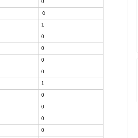
0
０
1
0
0
0
0
1
0
0
0
0