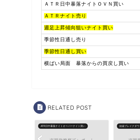
ＡＴＲ日中暴落ナイトＯＶＮ買い
ＡＴＲナイト売り
週足上昇傾向狙いナイト買い
季節性日通し売り
季節性日通し買い
横ばい局面 暴落からの買戻し買い
RELATED POST
ATR日中暴落ナイトオーバーナイト買い
始値ブレイクダウ