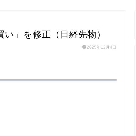
買い」を修正（日経先物）
2025年12月4日
」