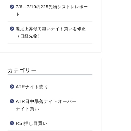
7/6～7/10の225先物シストレレポー
ト
週足上昇傾向狙いナイト買いを修正
（日経先物）
カテゴリー
ATRナイト売り
ATR日中暴落ナイトオーバー
ナイト買い
RSI押し目買い