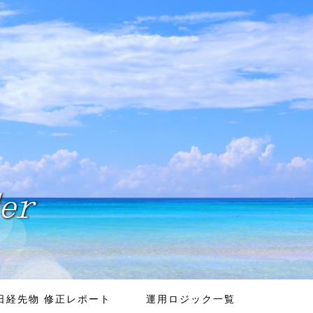
日経先物 修正レポート
運用ロジック一覧