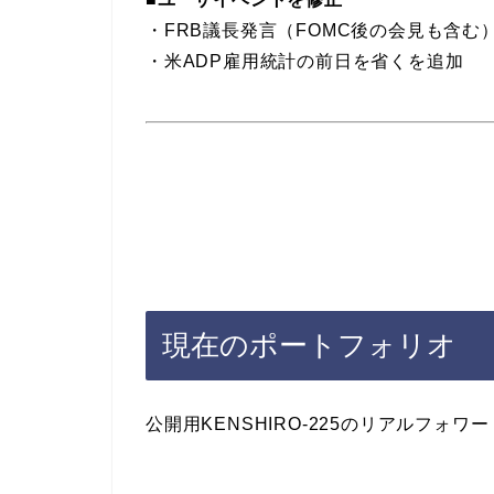
・FRB議長発言（FOMC後の会見も含む
・米ADP雇用統計の前日を省くを追加
現在のポートフォリオ
公開用KENSHIRO-225のリアルフォ