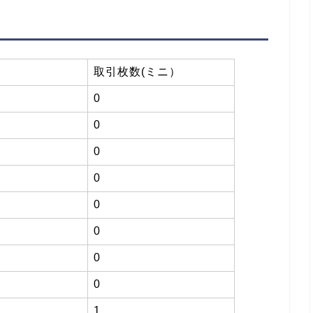
取引枚数(ミニ）
0
0
0
0
0
0
0
0
1