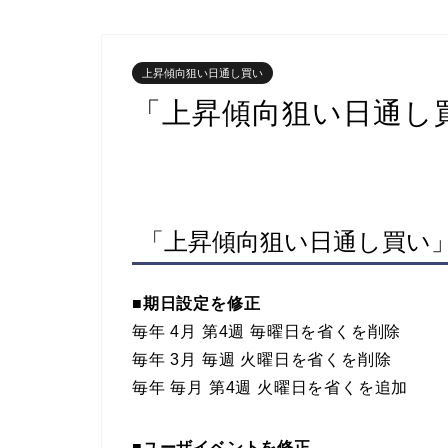
上昇傾向狙い日通し買い
「上昇傾向狙い日通し
「上昇傾向狙い日通し買い
■期日設定を修正
毎年
4
月
第4
週
毎
曜日
を省くを削除
毎年 3月 毎週 火曜日を省くを削除
毎年 毎月 第4週 火曜日を省くを追加
■
ユーザイベントを修正