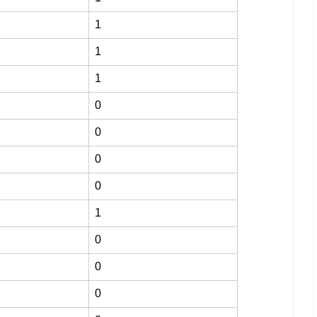
1
1
1
0
0
0
0
1
0
0
0