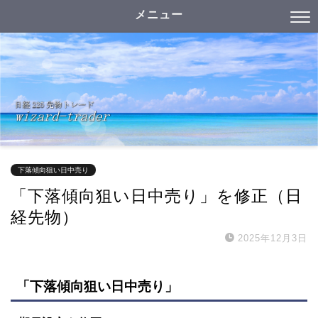
メニュー
下落傾向狙い日中売り
「下落傾向狙い日中売り」を修正（日
経先物）
2025年12月3日
「下落傾向狙い日中売り」