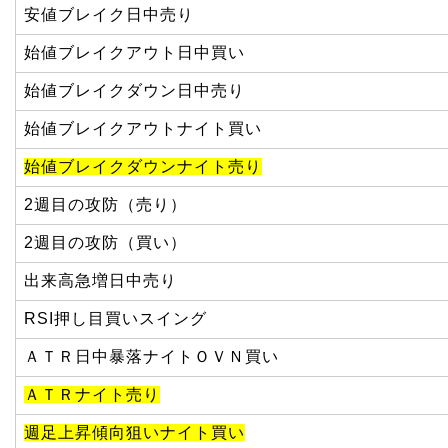
安値ブレイク日中売り
始値ブレイクアウト日中買い
始値ブレイクダウン日中売り
始値ブレイクアウトナイト買い
始値ブレイクダウンナイト売り
2週目の攻防（売り）
2週目の攻防（買い）
出来高急増日中売り
RSI押し目買いスイング
ＡＴＲ日中暴落ナイトＯＶＮ買い
ＡＴＲナイト売り
週足上昇傾向狙いナイト買い