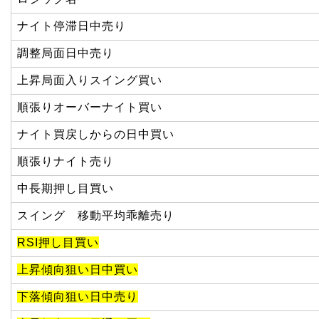
ナイト停滞日中売り
調整局面日中売り
上昇局面入りスイング買い
順張りオーバーナイト買い
ナイト買戻しからの日中買い
順張りナイト売り
中長期押し目買い
スイング 移動平均乖離売り
RSI押し目買い
上昇傾向狙い日中買い
下落傾向狙い日中売り