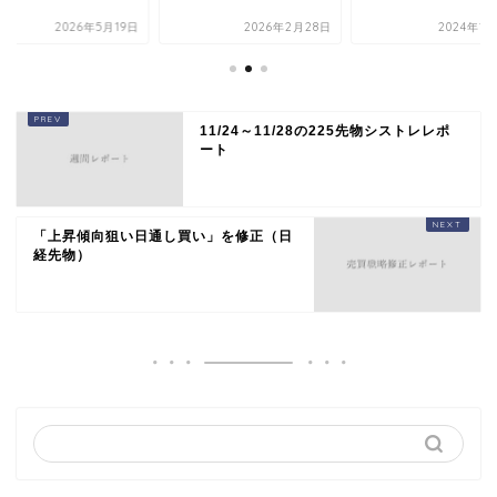
2026年5月19日
2026年2月28日
2024年1
11/24～11/28の225先物シストレレポ
ート
「上昇傾向狙い日通し買い」を修正（日
経先物）