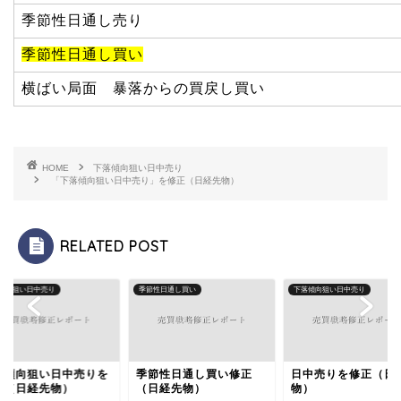
季節性日通し売り
季節性日通し買い
横ばい局面 暴落からの買戻し買い
HOME
下落傾向狙い日中売り
「下落傾向狙い日中売り」を修正（日経先物）
RELATED POST
傾向狙い日中売り
季節性日通し買い
下落傾向狙い日中売り
落傾向狙い日中売りを
季節性日通し買い修正
日中売りを修正（日
正（日経先物）
（日経先物）
物）