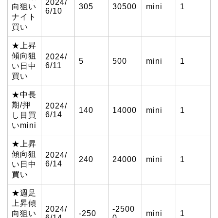
2024/
向狙い
305
30500
mini
1
6/10
ナイト
買い
★上昇
傾向狙
2024/
5
500
mini
1
6/11
い日中
買い
★中長
期/押
2024/
140
14000
mini
1
6/14
し目買
いmini
★上昇
傾向狙
2024/
240
24000
mini
1
6/14
い日中
買い
★週足
上昇傾
2024/
-2500
向狙い
-250
mini
1
6/14
0