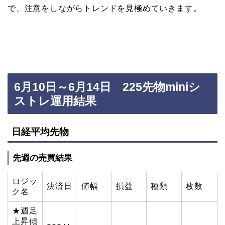
で、注意をしながらトレンドを見極めていきます。
6月10日～6月14日 225先物miniシ
ストレ運用結果
日経平均先物
先週の売買結果
ロジッ
決済日
値幅
損益
種類
枚数
ク名
★週足
上昇傾