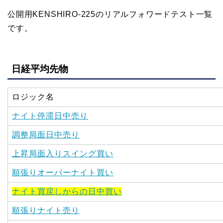
公開用KENSHIRO-225のリアルフォワードテスト一覧
です。
日経平均先物
ロジック名
ナイト停滞日中売り
調整局面日中売り
上昇局面入りスイング買い
順張りオーバーナイト買い
ナイト買戻しからの日中買い
順張りナイト売り