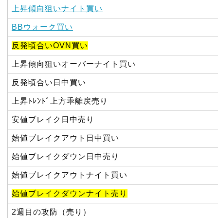
上昇傾向狙いナイト買い
BBウォーク買い
反発頃合いOVN買い
上昇傾向狙いオーバーナイト買い
反発頃合い日中買い
上昇ﾄﾚﾝﾄﾞ上方乖離戻売り
安値ブレイク日中売り
始値ブレイクアウト日中買い
始値ブレイクダウン日中売り
始値ブレイクアウトナイト買い
始値ブレイクダウンナイト売り
2週目の攻防（売り）