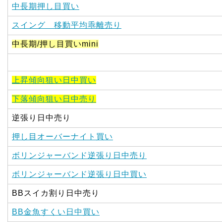
中長期押し目買い
スイング 移動平均乖離売り
中長期/押し目買いmini
上昇傾向狙い日中買い
下落傾向狙い日中売り
逆張り日中売り
押し目オーバーナイト買い
ボリンジャーバンド逆張り日中売り
ボリンジャーバンド逆張り日中買い
BBスイカ割り日中売り
BB金魚すくい日中買い