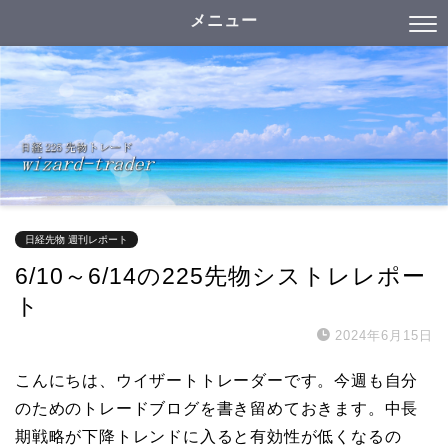
メニュー
日経先物 週刊レポート
6/10～6/14の225先物シストレレポー
ト
2024年6月15日
こんにちは、ウイザートトレーダーです。今週も自分
のためのトレードブログを書き留めておきます。中長
期戦略が下降トレンドに入ると有効性が低くなるの