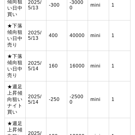
傾向狙
2025/
-3000
-300
mini
1
5/13
0
い日中
買い
★下落
傾向狙
2025/
400
40000
mini
1
5/13
い日中
売り
★下落
傾向狙
2025/
160
16000
mini
1
5/14
い日中
売り
★週足
上昇傾
2025/
-2500
向狙い
-250
mini
1
5/14
0
ナイト
買い
★週足
上昇傾
2025/