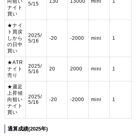
向狙い
130
13000
mini
1
5/15
ナイト
買い
★ナイ
ト買戻
2025/
しから
-20
-2000
mini
1
5/16
の日中
買い
★ATR
2025/
ナイト
20
2000
mini
1
5/16
売り
★週足
上昇傾
2025/
向狙い
-20
-2000
mini
1
5/16
ナイト
買い
通算成績(2025年)