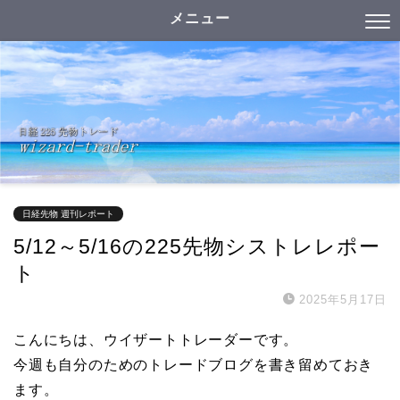
メニュー
日経先物 週刊レポート
5/12～5/16の225先物シストレレポー
ト
2025年5月17日
こんにちは、ウイザートトレーダーです。
今週も自分のためのトレードブログを書き留めておき
ます。