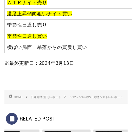
ＡＴＲナイト売り
週足上昇傾向狙いナイト買い
季節性日通し売り
季節性日通し買い
横ばい局面 暴落からの買戻し買い
※最終更新日：2024年3月13日
HOME
日経先物 週刊レポート
5/12～5/16の225先物シストレレポート
RELATED POST