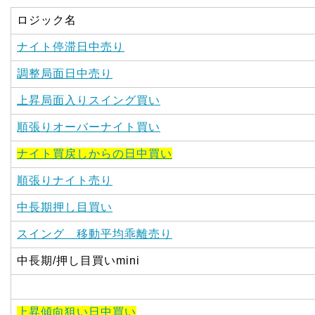
ロジック名
ナイト停滞日中売り
調整局面日中売り
上昇局面入りスイング買い
順張りオーバーナイト買い
ナイト買戻しからの日中買い
順張りナイト売り
中長期押し目買い
スイング 移動平均乖離売り
中長期/押し目買いmini
上昇傾向狙い日中買い