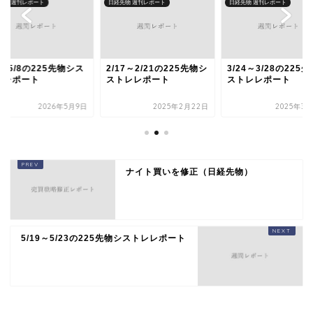
先物 週刊レポート
日経先物 週刊レポート
日経先物 週刊レポート
4～5/8の225先物シス
2/17～2/21の225先物シ
3/24～3/28の225
レレポート
ストレレポート
ストレレポート
2026年5月9日
2025年2月22日
2025年3月
ナイト買いを修正（日経先物）
5/19～5/23の225先物シストレレポート