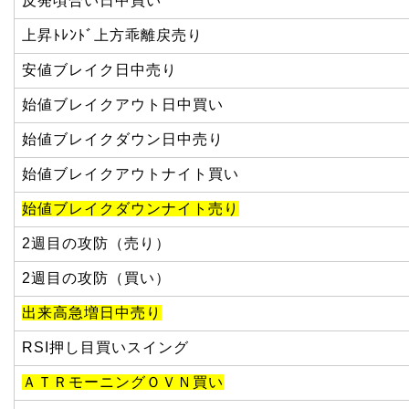
反発頃合い日中買い
上昇ﾄﾚﾝﾄﾞ上方乖離戻売り
安値ブレイク日中売り
始値ブレイクアウト日中買い
始値ブレイクダウン日中売り
始値ブレイクアウトナイト買い
始値ブレイクダウンナイト売り
2週目の攻防（売り）
2週目の攻防（買い）
出来高急増日中売り
RSI押し目買いスイング
ＡＴＲモーニングＯＶＮ買い