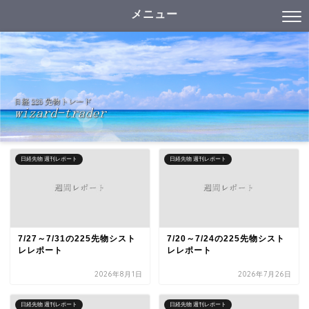
メニュー
日経先物 週刊レポート
日経先物 週刊レポート
7/27～7/31の225先物シスト
7/20～7/24の225先物シスト
レレポート
レレポート
2026年8月1日
2026年7月26日
日経先物 週刊レポート
日経先物 週刊レポート