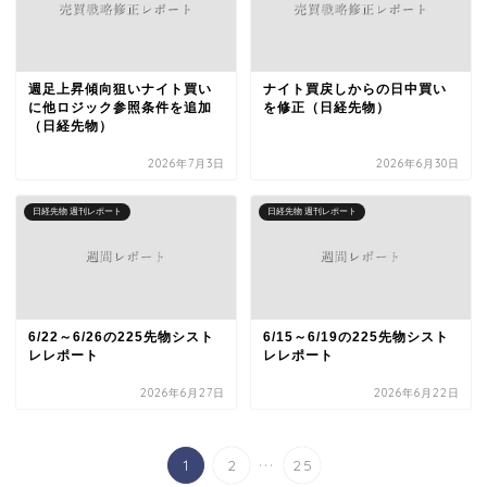
週足上昇傾向狙いナイト買い
ナイト買戻しからの日中買い
に他ロジック参照条件を追加
を修正（日経先物）
（日経先物）
2026年7月3日
2026年6月30日
日経先物 週刊レポート
日経先物 週刊レポート
6/22～6/26の225先物シスト
6/15～6/19の225先物シスト
レレポート
レレポート
2026年6月27日
2026年6月22日
...
1
2
25