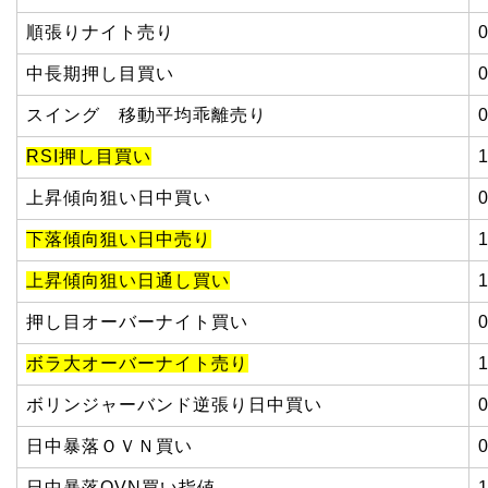
順張りナイト売り
中長期押し目買い
スイング 移動平均乖離売り
RSI押し目買い
上昇傾向狙い日中買い
下落傾向狙い日中売り
上昇傾向狙い日通し買い
押し目オーバーナイト買い
ボラ大オーバーナイト売り
ボリンジャーバンド逆張り日中買い
日中暴落ＯＶＮ買い
日中暴落OVN買い指値