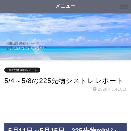
メニュー
日経先物 週刊レポート
5/4～5/8の225先物シストレレポート
2026年5月16日
5月11日～5月15日 225先物miniシ