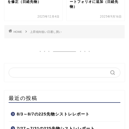
を修正（日経先物）
ートフォリオに追加（日経先
物）
2025年12月4日
2025年9月16日
HOME
上昇傾向狙い日通し買い
最近の投稿
8/3～8/7の225先物シストレレポート
7/27～7/31の225先物シストレレポート