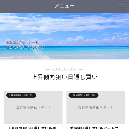
メニュー
― CATEGORY ―
上昇傾向狙い日通し買い
上昇傾向狙い日通し買い
上昇傾向狙い日通し買い
上昇傾向狙い日通し買いを修
季節性日通し買いをポートフ