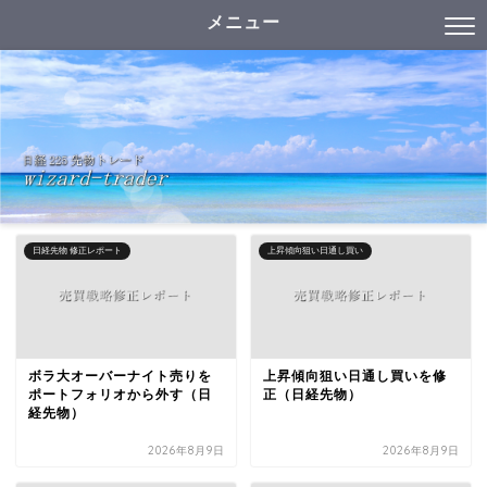
メニュー
日経先物 修正レポート
上昇傾向狙い日通し買い
ボラ大オーバーナイト売りを
上昇傾向狙い日通し買いを修
ポートフォリオから外す（日
正（日経先物）
経先物）
2026年8月9日
2026年8月9日