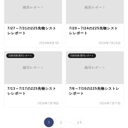
7/27～7/31の225先物シスト
7/20～7/24の225先物シスト
レレポート
レレポート
2026年8月1日
2026年7月26日
日経先物 週刊レポート
日経先物 週刊レポート
7/13～7/17の225先物シスト
7/6～7/10の225先物シストレ
レレポート
レポート
2026年7月18日
2026年7月11日
...
1
2
25